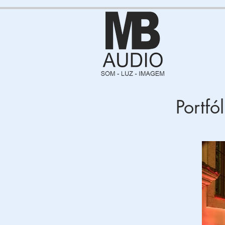
Portf