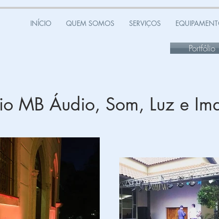
INÍCIO
QUEM SOMOS
SERVIÇOS
EQUIPAMENT
Portfólio
ólio MB Áudio, Som, Luz e I