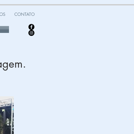
OS
CONTATO
magem.